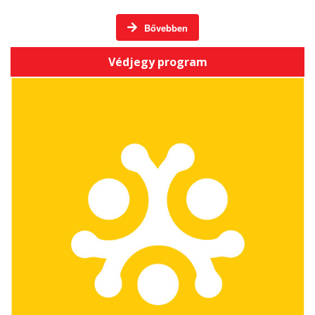
Bővebben
Védjegy program