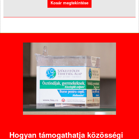
Hogyan támogathatja közösségi