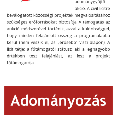
adománygyűjtő
akció. A civil licitre
beválogatott közösségi projektek megvalósításához
szükséges erőforrásokat biztosítja. A támogatás az
aukció módszerével történik, azzal a különbséggel,
hogy minden felajánlott összeg a programalapba
kerül (nem veszik el, az „erősebb” viszi alapon). A
licit tétje: a főtámogatói státusz: aki a legnagyobb
értékben tesz felajánlást, az lesz a projekt
főtámogatója.