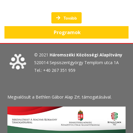
Tovább
Programok
©
2021
Háromszéki Közösségi Alapítvány
520014 Sepsiszentgyörgy Templom utca 1A
Tel.: +40 267 351 959
Megvalósult a Bethlen Gábor Alap Zrt. támogatásával.