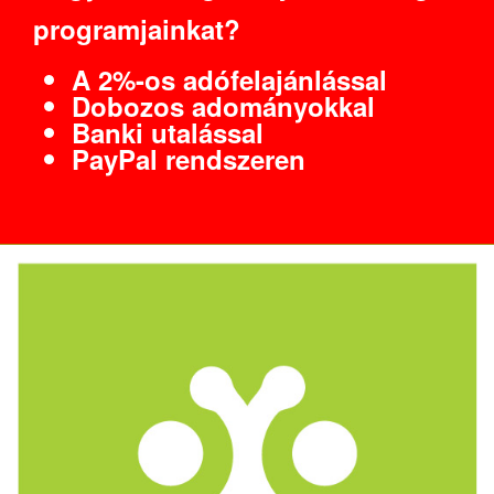
programjainkat?
A 2%-os adófelajánlással
Dobozos adományokkal
Banki utalással
PayPal rendszeren