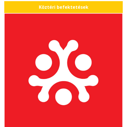
Köztéri befektetések