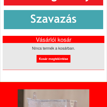
Vásárlói kosár
Nincs termék a kosárban.