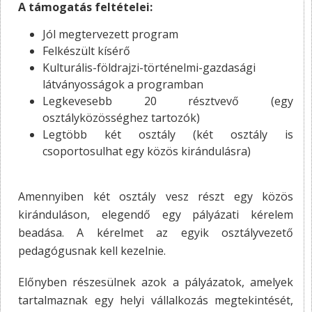
A támogatás feltételei:
Jól megtervezett program
Felkészült kísérő
Kulturális-földrajzi-történelmi-gazdasági
látványosságok a programban
Legkevesebb 20 résztvevő (egy
osztályközösséghez tartozók)
Legtöbb két osztály (két osztály is
csoportosulhat egy közös kirándulásra)
Amennyiben két osztály vesz részt egy közös
kiránduláson, elegendő egy pályázati kérelem
beadása. A kérelmet az egyik osztályvezető
pedagógusnak kell kezelnie.
Előnyben részesülnek azok a pályázatok, amelyek
tartalmaznak egy helyi vállalkozás megtekintését,