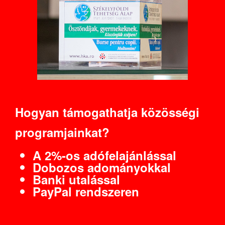
Hogyan támogathatja közösségi
programjainkat?
A 2%-os adófelajánlással
Dobozos adományokkal
Banki utalással
PayPal rendszeren