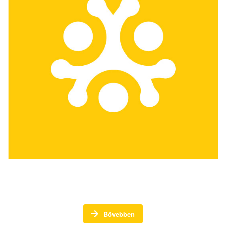
Köztéri befektetések -
Bővebben