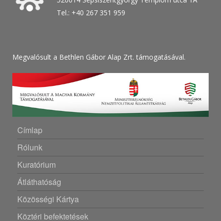
Tel.: +40 267 351 959
Megvalósult a Bethlen Gábor Alap Zrt. támogatásával.
Címlap
Rólunk
Kuratórium
Átláthatóság
Közösségi Kártya
Köztéri befektetések