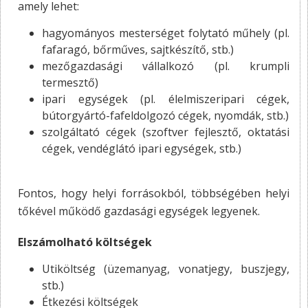
amely lehet:
hagyományos mesterséget folytató műhely (pl.
fafaragó, bőrműves, sajtkészítő, stb.)
mezőgazdasági vállalkozó (pl. krumpli
termesztő)
ipari egységek (pl. élelmiszeripari cégek,
bútorgyártó-fafeldolgozó cégek, nyomdák, stb.)
szolgáltató cégek (szoftver fejlesztő, oktatási
cégek, vendéglátó ipari egységek, stb.)
Fontos, hogy helyi forrásokból, többségében helyi
tőkével működő gazdasági egységek legyenek.
Elszámolható költségek
Utiköltség (üzemanyag, vonatjegy, buszjegy,
stb.)
Étkezési költségek