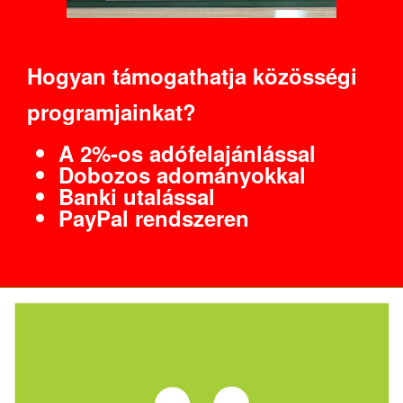
Hogyan támogathatja közösségi
programjainkat?
A 2%-os adófelajánlással
Dobozos adományokkal
Banki utalással
PayPal rendszeren