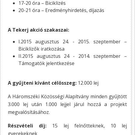
17-20 óra – Biciklizés
20-21 óra – Eredményhirdetés, díjazás
A Tekerj akció szakaszai:
I.2015 augusztus 24. - 2015. szeptember –
Biciklizők iratkozása
II.2015 augusztus 24 - 2014. szeptember –
Támogatók jelentkezése
A gyűjteni kívánt célösszeg:
12.000 lej
A Háromszéki Közösségi Alapítvány minden gyűjtött
3.000 lej után 1.000 lejjel járul hozzá a projekt
megvalósításához.
Részvételi díj:
15 lej felnőtteknek, 10 lej
gyerekeknek