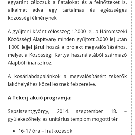
egyaránt célozzuk a fiatalokat és a felnőtteket is,
alkalmat adva egy tartalmas és egészséges
közösségi élménynek.
A gyűjteni kívánt célösszeg 12.000 lej, a Háromszéki
Közösségi Alapítvány minden gyűjtött 3.000 lej után
1.000 lejjel járul hozzá a projekt megvalósításához,
melyet a Közösségi Kártya használatából származó
Alapból finanszíroz.
A kosárlabdapalánkok a megvalósításért tekerők
lakóhelyéhez közel lesznek felszerelve.
A Tekerj akció programja:
Sepsiszentgyörgy, 2014. szeptember 18. –
gyülekezőhely: az unitárius templom mögötti tér
16-17 óra – Iratkozások