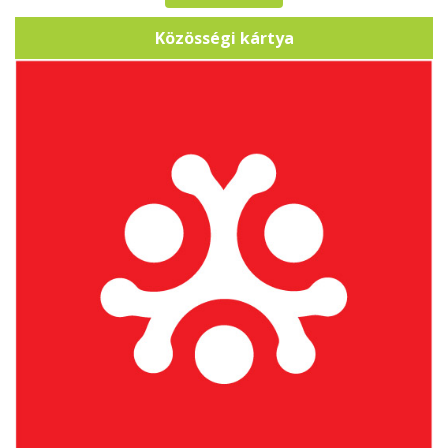
Közösségi kártya