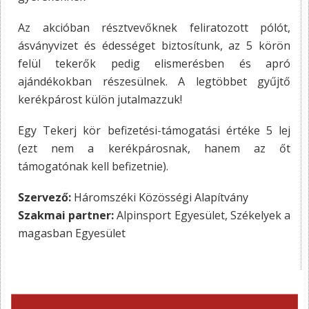
Az akcióban résztvevőknek feliratozott pólót,
ásványvizet és édességet biztosítunk, az 5 körön
felül tekerők pedig elismerésben és apró
ajándékokban részesülnek. A legtöbbet gyűjtő
kerékpárost külön jutalmazzuk!
Egy Tekerj kör befizetési-támogatási értéke 5 lej
(ezt nem a kerékpárosnak, hanem az őt
támogatónak kell befizetnie).
Szervező:
Háromszéki Közösségi Alapítvány
Szakmai partner:
Alpinsport Egyesület, Székelyek a
magasban Egyesület