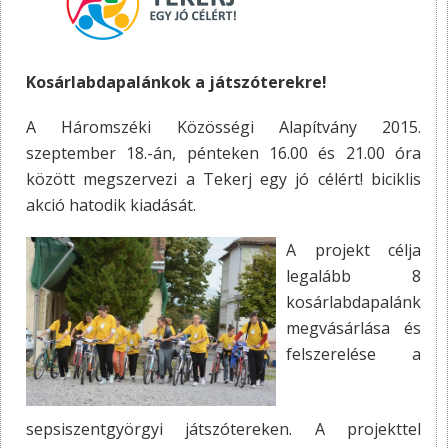
Kosárlabdapalánkok a játszóterekre!
A Háromszéki Közösségi Alapítvány 2015.
szeptember 18.-án, pénteken 16.00 és 21.00 óra
között megszervezi a Tekerj egy jó célért! biciklis
akció hatodik kiadását.
A projekt célja
legalább 8
kosárlabdapalánk
megvásárlása és
felszerelése a
sepsiszentgyörgyi játszótereken. A projekttel