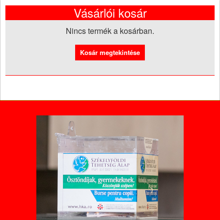
Vásárlói kosár
Nincs termék a kosárban.