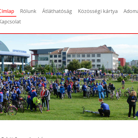
Címlap
Rólunk
Átláthatóság
Közösségi kártya
Adom
Kapcsolat