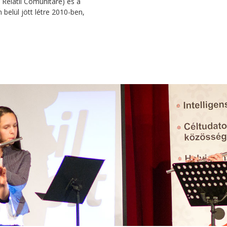
Relatii Comunitare) és a
belül jött létre 2010-ben,