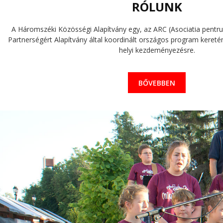
RÓLUNK
A Háromszéki Közösségi Alapítvány egy, az ARC (Asociatia pentru 
Partnerségért Alapítvány által koordinált országos program keretén 
helyi kezdeményezésre.
BŐVEBBEN