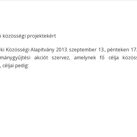
ió közösségi projektekért
i Közösségi Alapítvány 2013. szeptember 13., pénteken 17.
mánygyűjtési akciót szervez, amelynek fő célja közös
céljai pedig: