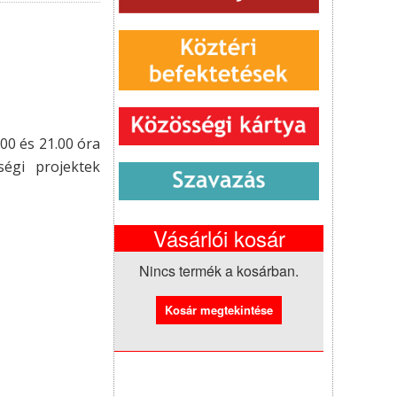
00 és 21.00 óra
ségi projektek
Vásárlói kosár
Nincs termék a kosárban.