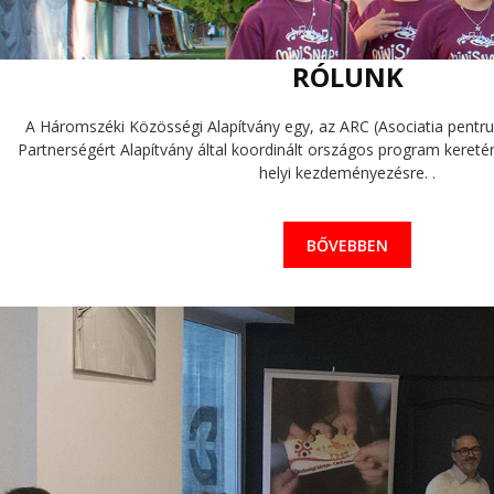
RÓLUNK
A Háromszéki Közösségi Alapítvány egy, az ARC (Asociatia pentru 
Partnerségért Alapítvány által koordinált országos program keretén 
helyi kezdeményezésre. .
BŐVEBBEN