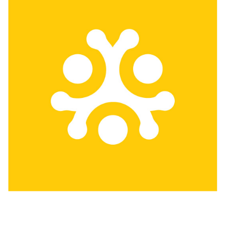
Köztéri befektetések -