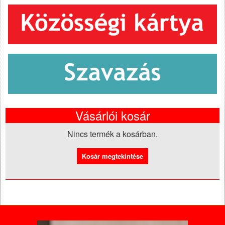
Vásárlói kosár
Nincs termék a kosárban.