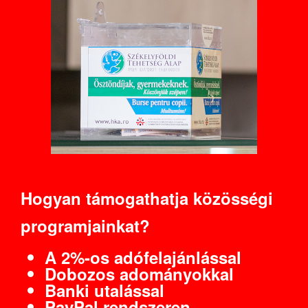
Hogyan támogathatja közösségi
programjainkat?
A 2%-os adófelajánlással
Dobozos adományokkal
Banki utalással
PayPal rendszeren