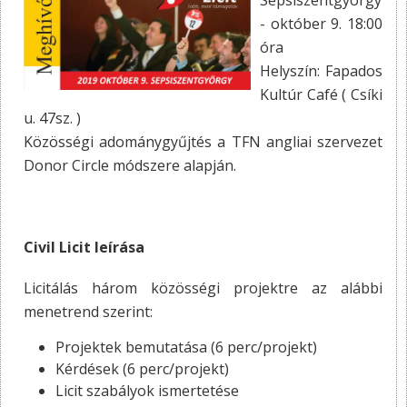
Sepsiszentgyörgy
- október 9. 18:00
óra
Helyszín: Fapados
Kultúr Café ( Csíki
u. 47sz. )
Közösségi adománygyűjtés a TFN angliai szervezet
Donor Circle módszere alapján.
Civil Licit leírása
Licitálás három közösségi projektre az alábbi
menetrend szerint:
Projektek bemutatása (6 perc/projekt)
Kérdések (6 perc/projekt)
Licit szabályok ismertetése