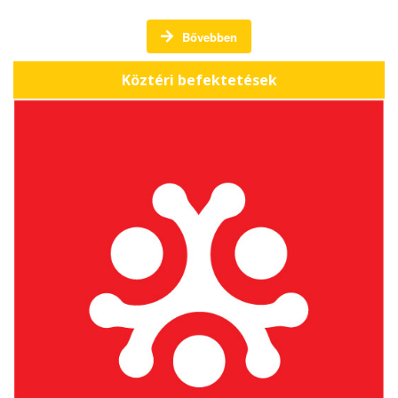
Bővebben
Köztéri befektetések