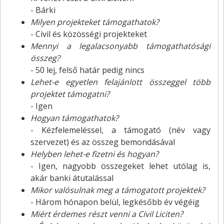
- Bárki
Milyen projekteket támogathatok?
- Civil és közösségi projekteket
Mennyi a legalacsonyabb támogathatósági
összeg?
- 50 lej, felső határ pedig nincs
Lehet-e egyetlen felajánlott összeggel több
projektet támogatni?
- Igen
Hogyan támogathatok?
- Kézfelemeléssel, a támogató (név vagy
szervezet) és az összeg bemondásával
Helyben lehet-e fizetni és hogyan?
- Igen, nagyobb összegeket lehet utólag is,
akár banki átutalással
Mikor valósulnak meg a támogatott projektek?
- Három hónapon belül, legkésőbb év végéig
Miért érdemes részt venni a Civil Liciten?