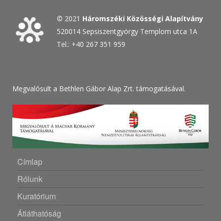
©
2021
Háromszéki Közösségi Alapítvány
520014 Sepsiszentgyörgy Templom utca 1A
Tel.: +40 267 351 959
Megvalósult a Bethlen Gábor Alap Zrt. támogatásával.
Címlap
Rólunk
Kuratórium
Átláthatóság