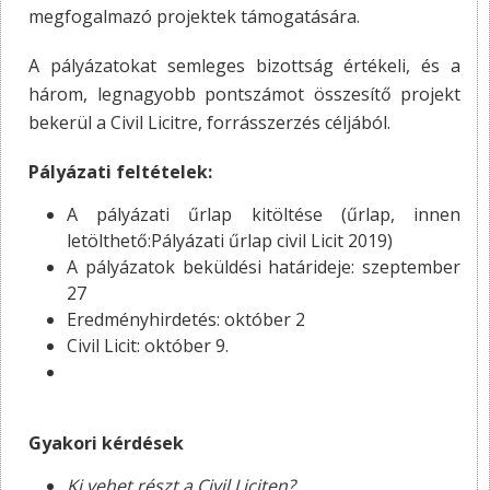
megfogalmazó projektek támogatására.
A pályázatokat semleges bizottság értékeli, és a
három, legnagyobb pontszámot összesítő projekt
bekerül a Civil Licitre, forrásszerzés céljából.
Pályázati feltételek:
A pályázati űrlap kitöltése (űrlap, innen
letölthető:Pályázati űrlap civil Licit 2019)
A pályázatok beküldési határideje: szeptember
27
Eredményhirdetés: október 2
Civil Licit: október 9.
Gyakori kérdések
Ki vehet részt a Civil Liciten?