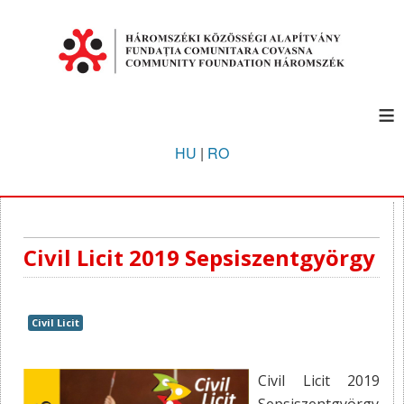
≡
HU
|
RO
Civil Licit 2019 Sepsiszentgyörgy
Civil Licit
Civil Licit 2019