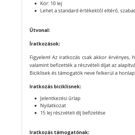
Kör: 10 lej
Lehet a standard értékektől eltérő, szaba
Útvonal:
Íratkozások:
Figyelem! Az iratkozás csak akkor érvényes, 
valamint befizették a részvételi díjat az alapí
Biciklisek és támogatók neve felkerül a honlapr
Iratkozás biciklisnek:
Jelentkezési űrlap
Nyilatkozat
15 lej részvételi díj befizetése
Iratkozás támogatónak: