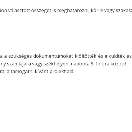
don választott összeget is meghatározni, körre vagy szakas
ha a szükséges dokumentumokat kiöltötték és elküldték az
tvány számlájára vagy székhelyén, naponta 9-17 óra között!
a, a támogatni kívánt projekt alá.