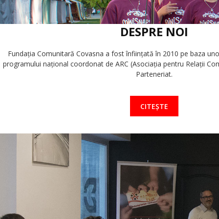
DESPRE NOI
Fundaţia Comunitară Covasna a fost înfiinţată în 2010 pe baza unor i
programului naţional coordonat de ARC (Asociaţia pentru Relaţii Com
Parteneriat.
CITEȘTE