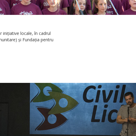
niţiative locale, în cadrul
unitare) şi Fundaţia pentru