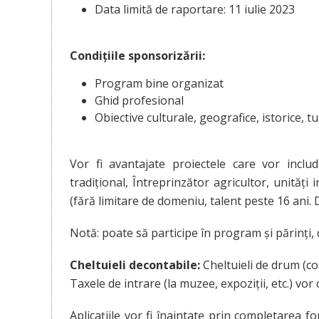
Data limită de raportare: 11 iulie 2023
Condițiile sponsorizării:
Program bine organizat
Ghid profesional
Obiective culturale, geografice, istorice, 
Vor fi avantajate proiectele care vor inclu
tradițional, Întreprinzător agricultor, unități 
(fără limitare de domeniu, talent peste 16 ani. 
Notă: poate să participe în program și părinți, 
Cheltuieli decontabile:
Cheltuieli de drum (com
Taxele de intrare (la muzee, expoziţii, etc.) vor 
Aplicaţiile vor fi înaintate prin completarea 