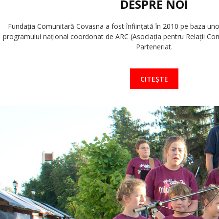
DESPRE NOI
Fundaţia Comunitară Covasna a fost înfiinţată în 2010 pe baza unor i
programului naţional coordonat de ARC (Asociaţia pentru Relaţii Com
Parteneriat.
CITEȘTE