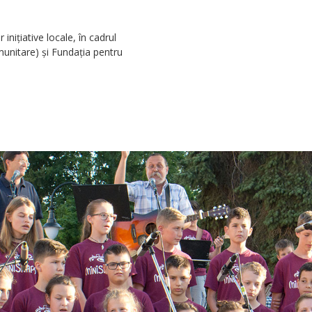
niţiative locale, în cadrul
unitare) şi Fundaţia pentru