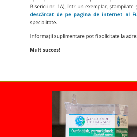
Bisericii nr. 1A), într-un exemplar, ştampilate
descărcat de pe pagina de internet al F
specialitate.
Informații suplimentare pot fi solicitate la adr
Mult succes!