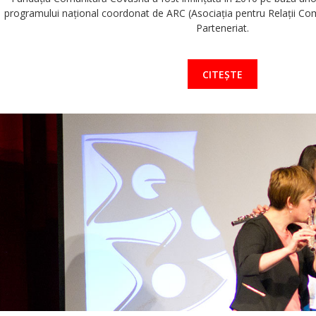
programului naţional coordonat de ARC (Asociaţia pentru Relaţii Com
Parteneriat.
CITEȘTE