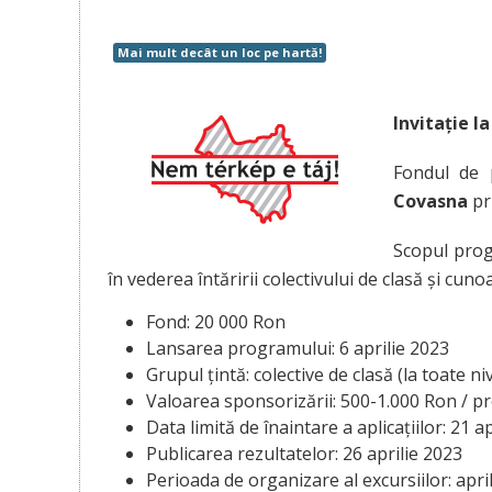
Mai mult decât un loc pe hartă!
Invitaţie l
Fondul de 
Covasna
pr
Scopul prog
în vederea întăririi colectivului de clasă și cun
Fond: 20 000 Ron
Lansarea programului: 6 aprilie 2023
Grupul țintă: colective de clasă (la toate ni
Valoarea sponsorizării: 500-1.000 Ron / pr
Data limită de înaintare a aplicațiilor: 21 a
Publicarea rezultatelor: 26 aprilie 2023
Perioada de organizare al excursiilor: apri