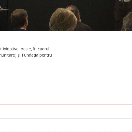
niţiative locale, în cadrul
unitare) şi Fundaţia pentru