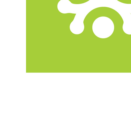
Cardul Comunita