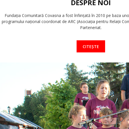
DESPRE NOI
Fundaţia Comunitară Covasna a fost înfiinţată în 2010 pe baza unor i
programului naţional coordonat de ARC (Asociaţia pentru Relaţii Com
Parteneriat.
CITEȘTE