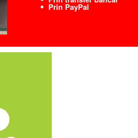
Prin PayPal