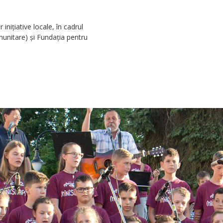
niţiative locale, în cadrul
unitare) şi Fundaţia pentru