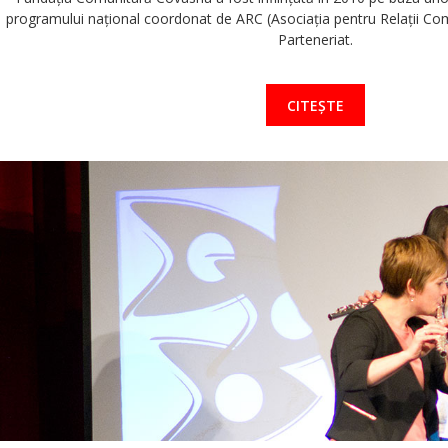
programului naţional coordonat de ARC (Asociaţia pentru Relaţii Com
Parteneriat.
CITEȘTE