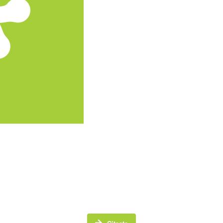
r este un card de fidelitate care pune accent pe dezvoltarea com