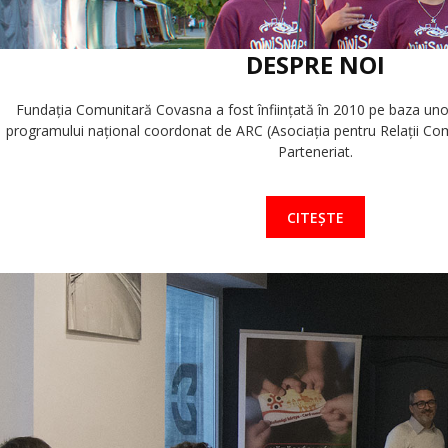
DESPRE NOI
Fundaţia Comunitară Covasna a fost înfiinţată în 2010 pe baza unor i
programului naţional coordonat de ARC (Asociaţia pentru Relaţii Com
Parteneriat.
CITEȘTE