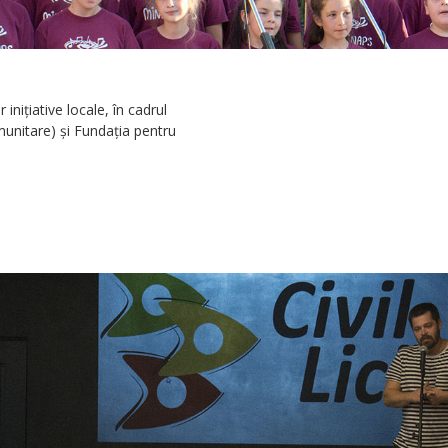
niţiative locale, în cadrul
unitare) şi Fundaţia pentru