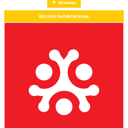
Bővebben
Köztéri befektetések