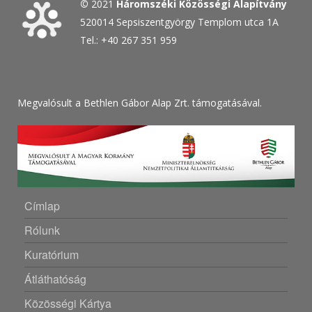
©
2021
Háromszéki Közösségi Alapítvány
520014 Sepsiszentgyörgy Templom utca 1A
Tel.: +40 267 351 959
Megvalósult a Bethlen Gábor Alap Zrt. támogatásával.
Címlap
Rólunk
Kuratórium
Átláthatóság
Közösségi Kártya