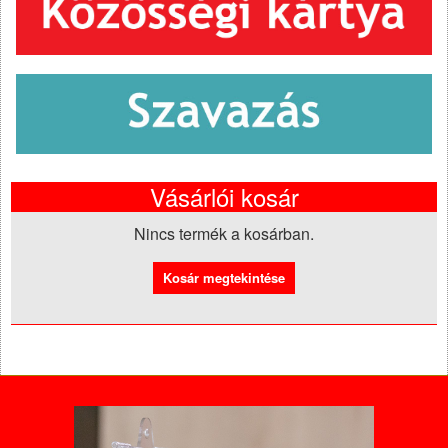
Vásárlói kosár
Nincs termék a kosárban.