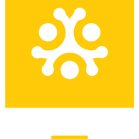
Köztéri befektetések -