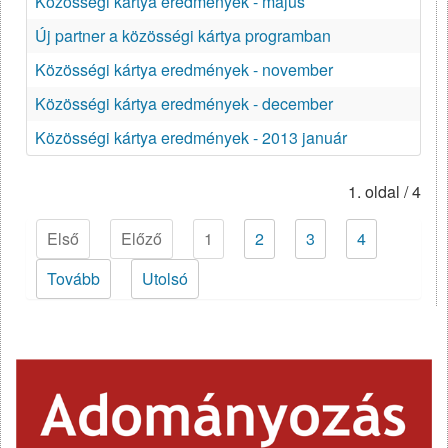
Közösségi kártya eredmények - május
Új partner a közösségi kártya programban
Közösségi kártya eredmények - november
Közösségi kártya eredmények - december
Közösségi kártya eredmények - 2013 január
1. oldal / 4
Első
Előző
1
2
3
4
Tovább
Utolsó