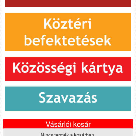
Vásárlói kosár
Nincs termék a kosárban.