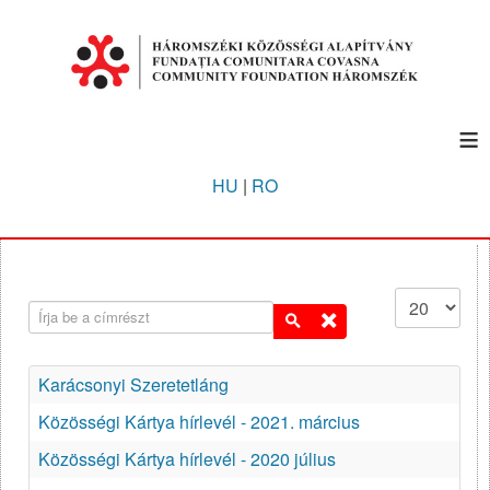
≡
HU
|
RO
Írja be a címrészt
Tételek #
Karácsonyi Szeretetláng
Közösségi Kártya hírlevél - 2021. március
Közösségi Kártya hírlevél - 2020 július