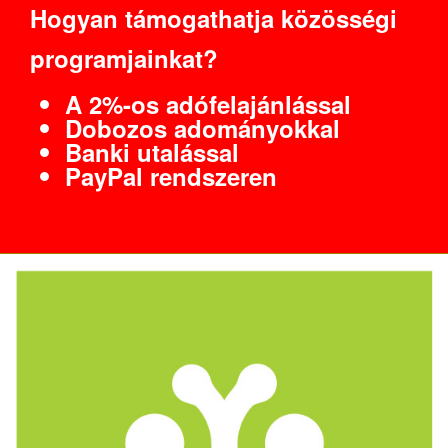
Hogyan támogathatja közösségi
programjainkat?
A 2%-os adófelajánlással
Dobozos adományokkal
Banki utalással
PayPal rendszeren