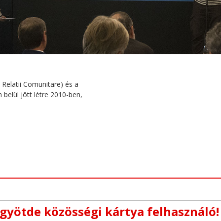
Relatii Comunitare) és a
belül jött létre 2010-ben,
gyötde közösségi kártya felhasználó!