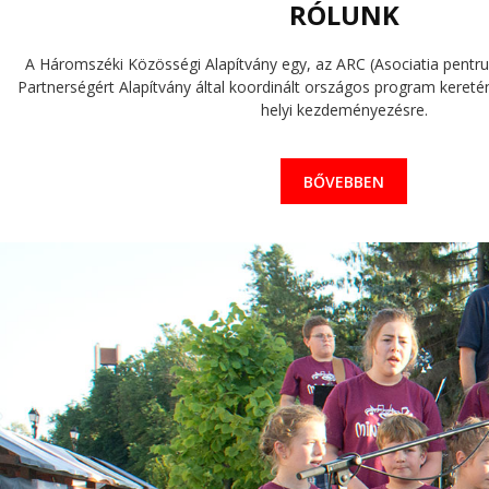
RÓLUNK
A Háromszéki Közösségi Alapítvány egy, az ARC (Asociatia pentru 
Partnerségért Alapítvány által koordinált országos program keretén 
helyi kezdeményezésre.
BŐVEBBEN