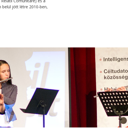
Relatii Comunitare) és a
belül jött létre 2010-ben,