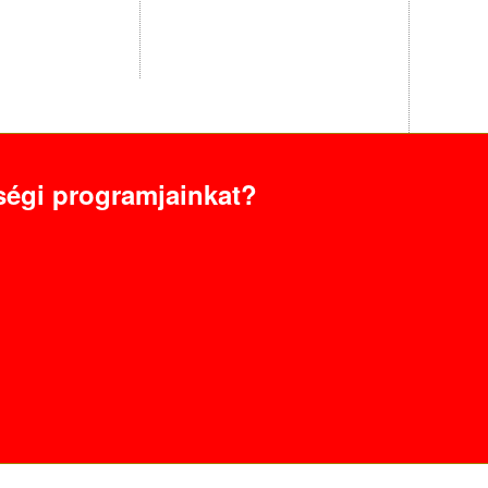
égi programjainkat?