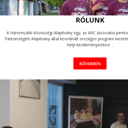
RÓLUNK
A Háromszéki Közösségi Alapítvány egy, az ARC (Asociatia pentru 
Partnerségért Alapítvány által koordinált országos program keretén 
helyi kezdeményezésre. .
BŐVEBBEN