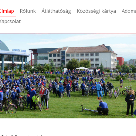
Címlap
Rólunk
Átláthatóság
Közösségi kártya
Adom
Kapcsolat