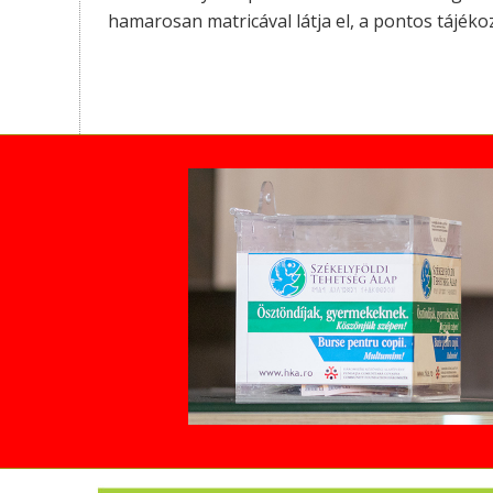
hamarosan matricával látja el, a pontos tájék